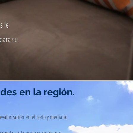
s le
para su
des en la región.
evalorización en el corto y mediano