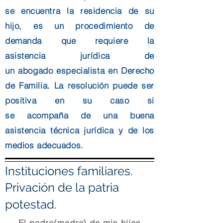
se encuentra la residencia de su
hijo, es un
procedimiento
de
demanda que requiere la
asistencia
jurídica
de
un
abogado
especialista en Derecho
de Familia. La resolución puede ser
positiva en su caso si
se
acompaña
de una buena
asistencia técnica
jurídica
y de los
medios adecuados.
Instituciones familiares.
Privación de la patria
potestad.
El padre(madre) de mis hijos