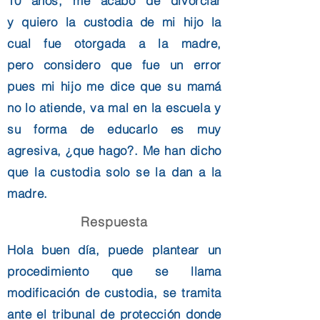
10 años, me acabo de divorciar
y quiero la custodia de mi hijo la
cual fue otorgada a la madre,
pero
considero
que fue un error
pues mi hijo me dice que su mamá
no lo
atiende, va mal en la escuela y
su forma de educarlo es muy
agresiva, ¿que hago?. Me han dicho
que la
custodia
solo se la dan a la
madre.
Respuesta
Hola buen día, puede
plantear un
procedimiento que se llama
modificación de custodia, se tramita
ante el tribunal de
protección
donde